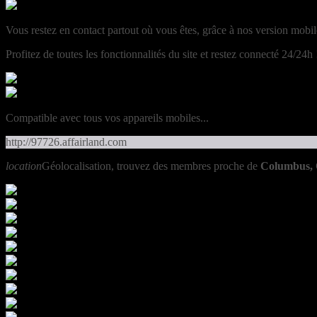
Vous restez en contact partout où vous êtes, grâce à nos version mobil
Profitez de toutes les fonctionnalités du site et restez connecté 24/24h 
Compatible avec tous vos appareils mobiles...
http://97726.affairland.com
location
Géolocalisation, trouvez des membres proche de
Columbus,