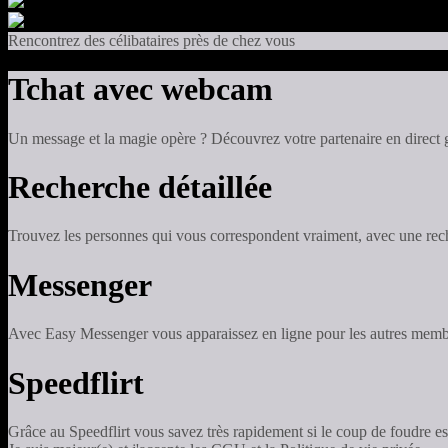
Rencontrez des célibataires près de chez vous
Tchat avec webcam
Un message et la magie opère ? Découvrez votre partenaire en direct
Recherche détaillée
Trouvez les personnes qui vous correspondent vraiment, avec une reche
Messenger
Avec Easy Messenger vous apparaissez en ligne pour les autres membr
Speedflirt
Grâce au Speedflirt vous savez très rapidement si le coup de foudre es