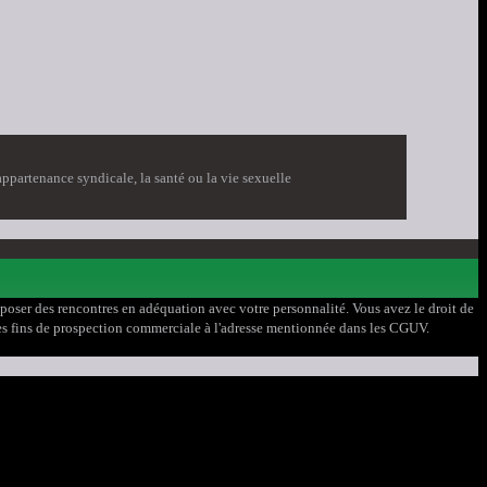
ppartenance syndicale, la santé ou la vie sexuelle
roposer des rencontres en adéquation avec votre personnalité. Vous avez le droit de
à des fins de prospection commerciale à l'adresse mentionnée dans les CGUV.