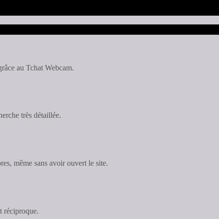
 grâce au Tchat Webcam.
rche très détaillée.
es, même sans avoir ouvert le site.
t réciproque.