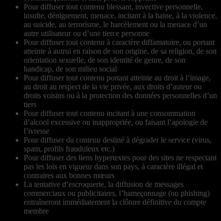
Pour diffuser tout contenu blessant, invective personnelle,
insulte, dénigrement, menace, incitant à la haine, à la violence,
au suicide, au terrorisme, le harcèlement ou la menace d’un
autre utilisateur ou d’une tierce personne
Pour diffuser tout contenu à caractère diffamatoire, ou portant
atteinte à autrui en raison de son origine, de sa religion, de son
orientation sexuelle, de son identité de genre, de son
handicap, de son milieu social
Pour diffuser tout contenu portant atteinte au droit à l’image,
au droit au respect de la vie privée, aux droits d’auteur ou
droits voisins ou à la protection des données personnelles d’un
tiers
Pour diffuser tout contenu incitant à une consommation
d’alcool excessive ou inappropriée, ou faisant l’apologie de
l’ivresse
Pour diffuser du contenu destiné à dégrader le service (virus,
spam, profils frauduleux etc.)
Pour diffuser des liens hypertextes pour des sites ne respectant
pas les lois en vigueur dans son pays, à caractère illégal et
contraires aux bonnes mœurs
La tentative d’escroquerie, la diffusion de messages
commerciaux ou publicitaires, l’hameçonnage (ou phishing)
entraîneront immédiatement la clôture définitive du compte
membre