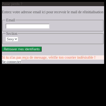
Passe perdu ?
Entrez votre adresse email ici pour recevoir le mail de réinitialisation
Email
Section
Retrouver mes identifiants
Si tu n'as pas reçu de message, vérifie ton courrier indésirable !
Se connecter